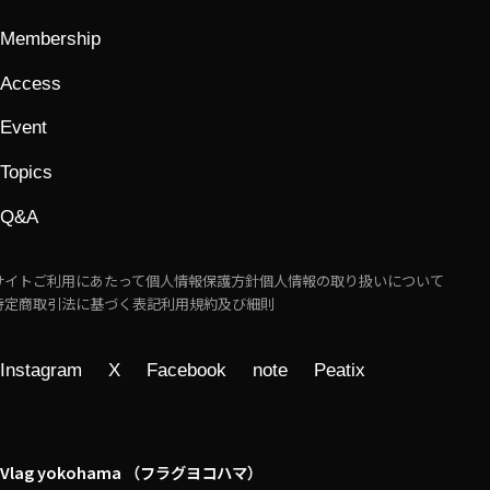
Membership
Access
Event
Topics
Q&A
サイトご利用にあたって
個人情報保護方針
個人情報の取り扱いについて
特定商取引法に基づく表記
利用規約及び細則
Instagram
X
Facebook
note
Peatix
Vlag yokohama （フラグヨコハマ）