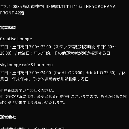
〒221-0835 横浜市神奈川区鶴屋町1丁目41番 THE YOKOHAMA
FRONT 42階
営業時間
Creative Lounge
平日・土日祝日 7:00〜23:00（スタッフ常駐対応時間 平日9:30～
18:00） / 休業日：年末年始、その他運営者が別途指定する日
sky lounge cafe＆bar mequ
平日・土日祝日 7:00〜24:00（food L.O 23:00 | drink L.O 23:30） / 休
業日：年末年始、その他運営者が別途指定する日
※詳細はお問い合わせください。
※今後の状況により、変更となる可能性もございますので、あらかじめご容
赦くださいますようお願いいたします。
運営会社
株式会社相鉄アーバンクリエイツ