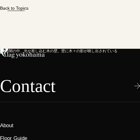
Back to Topics
Contact
About
Floor Guide