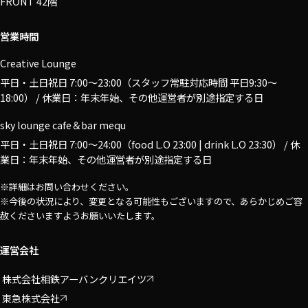
FRONT 42階
営業時間
Creative Lounge
平日・土日祝日 7:00〜23:00（スタッフ常駐対応時間 平日9:30～
18:00） / 休業日：年末年始、その他運営者が別途指定する日
sky lounge cafe＆bar mequ
平日・土日祝日 7:00〜24:00（food L.O 23:00 | drink L.O 23:30） / 休
業日：年末年始、その他運営者が別途指定する日
※詳細はお問い合わせください。
※今後の状況により、変更となる可能性もございますので、あらかじめご容
赦くださいますようお願いいたします。
運営会社
株式会社相鉄アーバンクリエイツ
東急株式会社