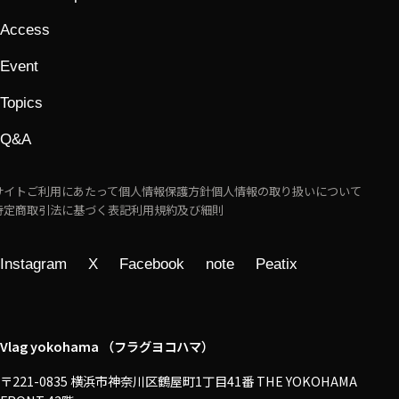
Access
Event
Topics
Q&A
サイトご利用にあたって
個人情報保護方針
個人情報の取り扱いについて
特定商取引法に基づく表記
利用規約及び細則
Instagram
X
Facebook
note
Peatix
Vlag yokohama （フラグヨコハマ）
〒221-0835 横浜市神奈川区鶴屋町1丁目41番 THE YOKOHAMA