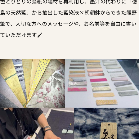
色とりどりの箔紙の端材を再利用し、墨汁の代わりに「徳
島の天然藍」から抽出した藍染液×朝顔鉢からできた熊野
筆で、大切な方へのメッセージや、お名前等を自由に書い
ていただけます🖌️