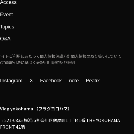
Access
Event
Topics
Q&A
サイトご利用にあたって
個人情報保護方針
個人情報の取り扱いについて
特定商取引法に基づく表記
利用規約及び細則
Instagram
X
Facebook
note
Peatix
Vlag yokohama （フラグヨコハマ）
〒221-0835 横浜市神奈川区鶴屋町1丁目41番 THE YOKOHAMA
FRONT 42階