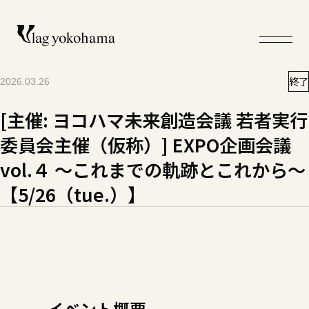
終了
2026.03.26
[主催: ヨコハマ未来創造会議 若者実行
委員会主催（仮称）] EXPO企画会議
vol.４ 〜これまでの軌跡とこれから〜
【5/26（tue.）】
イベント概要