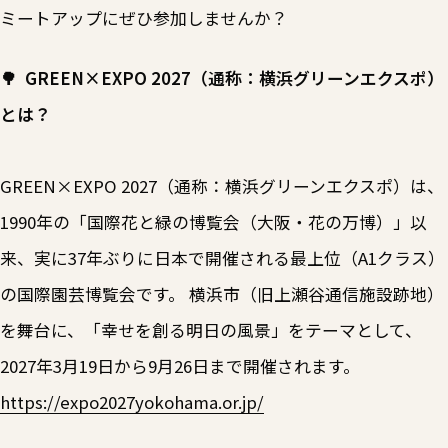
ミートアップにぜひ参加しませんか？
🌳 GREEN×EXPO 2027（通称：横浜グリーンエクスポ）
とは？
GREEN×EXPO 2027（通称：横浜グリーンエクスポ）は、
1990年の「国際花と緑の博覧会（大阪・花の万博）」以
来、実に37年ぶりに日本で開催される最上位（A1クラス）
の国際園芸博覧会です。 横浜市（旧上瀬谷通信施設跡地）
を舞台に、「幸せを創る明日の風景」をテーマとして、
2027年3月19日から9月26日まで開催されます。
https://expo2027yokohama.or.jp/