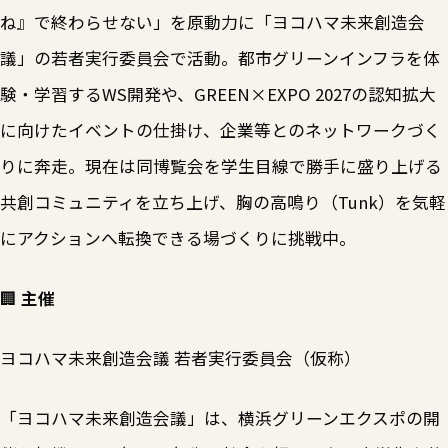
ね』で終わらせない」を原動力に「ヨコハマ未来創造会
議」の若者実行委員会で活動。都市グリーンインフラを体
験・学習するWS開発や、GREEN×EXPO 2027の認知拡大
に向けたイベントの仕掛け、企業等とのネットワークづく
りに奔走。現在は同博覧会を学生目線で勝手に盛り上げる
共創コミュニティを立ち上げ、胸の高鳴り（Tunk）を気軽
にアクションへ転換できる場づくりに挑戦中。
🏢
主催
ヨコハマ未来創造会議 若者実行委員会（仮称）
「ヨコハマ未来創造会議」は、横浜グリーンエクスポの開