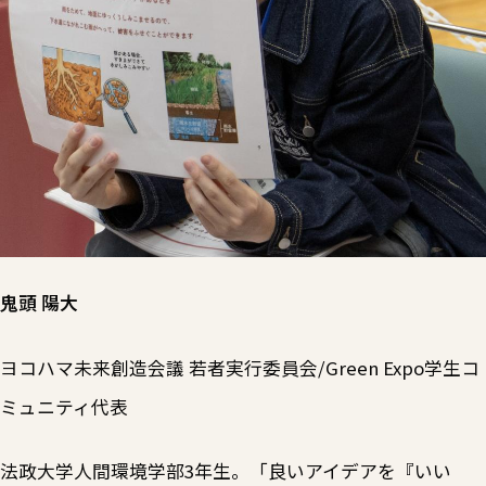
鬼頭 陽大
ヨコハマ未来創造会議 若者実行委員会/Green Expo学生コ
ミュニティ代表
法政大学人間環境学部3年生。「良いアイデアを『いい