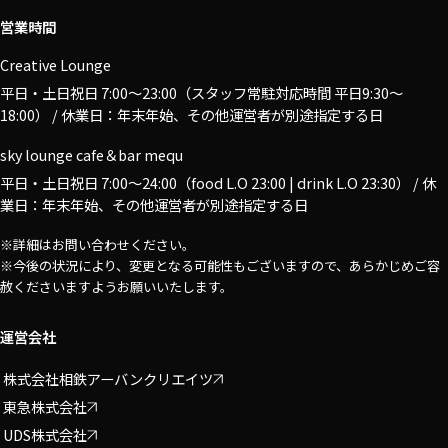
営業時間
Creative Lounge
平日・土日祝日 7:00〜23:00（スタッフ常駐対応時間 平日9:30～
18:00） / 休業日：年末年始、その他運営者が別途指定する日
sky lounge cafe＆bar mequ
平日・土日祝日 7:00〜24:00（food L.O 23:00 | drink L.O 23:30） / 休
業日：年末年始、その他運営者が別途指定する日
※詳細はお問い合わせください。
※今後の状況により、変更となる可能性もございますので、あらかじめご容
赦くださいますようお願いいたします。
運営会社
株式会社相鉄アーバンクリエイツ
東急株式会社
UDS株式会社