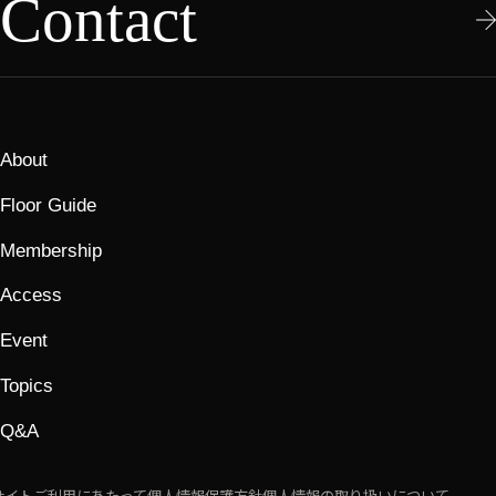
Contact
About
Floor Guide
Membership
Access
Event
Topics
Q&A
サイトご利用にあたって
個人情報保護方針
個人情報の取り扱いについて