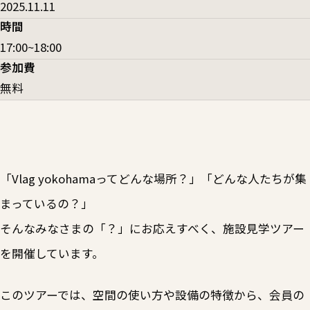
2025.11.11
時間
17:00~18:00
参加費
無料
「Vlag yokohamaってどんな場所？」「どんな人たちが集
まっているの？」
そんなみなさまの「？」にお応えすべく、施設見学ツアー
を開催しています。
このツアーでは、空間の使い方や設備の特徴から、会員の