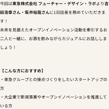
今回は
東急株式会社 フューチャー・デザイン・ラボ
より
吉
田浩章さん・坂井裕哉さん
に1日店長を務めていただきま
す！
未来を見据えたオープンイノベーション活動を牽引するお
二人と一緒に、お酒を飲みながらカジュアルにお話ししま
しょう！
【こんな方におすすめ】
・東急グループとの接点づくりをしたいスタートアップの
方
・大企業で新規事業やオープンイノベーションを推進して
いる方