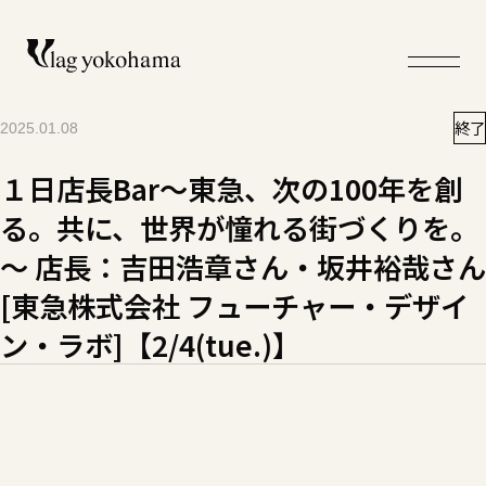
終了
2025.01.08
１日店長Bar～東急、次の100年を創
る。共に、世界が憧れる街づくりを。
～ 店長：吉田浩章さん・坂井裕哉さん
[東急株式会社 フューチャー・デザイ
ン・ラボ]【2/4(tue.)】