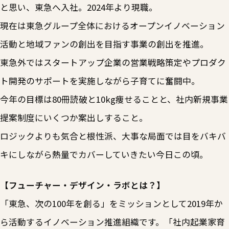
と思い、東急へ入社。2024年より現職。
現在は東急グループ全体におけるオープンイノベーション
活動と地域ファンの創出を目指す事業の創出を推進。
東急外ではスタートアップ企業の営業戦略策定やプロダク
ト開発のサポートを実施しながら子育てに奮闘中。
今年の目標は80冊読破と10kg痩せることと、社内新規事業
提案制度にいくつか案出しすること。
ロジックよりも気合と根性派、大事な局面では目をバキバ
キにしながら熱量でカバーしていきたい今日この頃。
【フューチャー・デザイン・ラボとは？】
「東急、次の100年を創る」をミッションとして2019年か
ら活動するイノベーション推進組織です。「社内起業家育