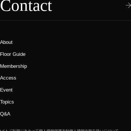
Contact
About
Floor Guide
Membership
Access
Event
Topics
Q&A
サイトご利用にあたって
個人情報保護方針
個人情報の取り扱いについて