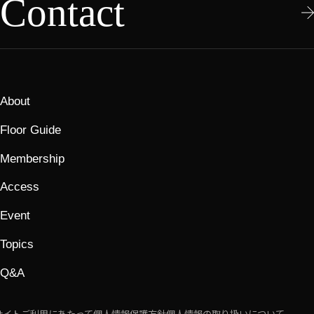
Contact
About
Floor Guide
Membership
Access
Event
Topics
Q&A
サイトご利用にあたって
個人情報保護方針
個人情報の取り扱いについて