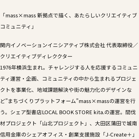
「mass×mass 新拠点で描く、あたらしいクリエイティブ
コミュニティ」
関内イノベーションイニシアティブ株式会社 代表取締役／
クリエイティブディレククター
1976年横浜生まれ。チャレンジする人を応援するコミュニ
ティ運営・企画、コミュニティの中から生まれるプロジェ
クトを事業化、地域課題解決や街の魅力化のデザインな
ど”まちづくりプラットフォーム”mass×massの運営を行
う。シェア型書店LOCAL BOOK STORE kita.の運営。間伐
材プロジェクト「山北プロジェクト」、大田区蒲田で城南
信用金庫のシェアオフィス・創業支援施設「J-Create＋」