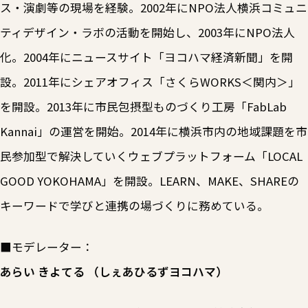
ス・演劇等の現場を経験。2002年にNPO法人横浜コミュニ
ティデザイン・ラボの活動を開始し、2003年にNPO法人
化。2004年にニュースサイト「ヨコハマ経済新聞」を開
設。2011年にシェアオフィス「さくらWORKS＜関内＞」
を開設。2013年に市民包摂型ものづくり工房「FabLab
Kannai」の運営を開始。2014年に横浜市内の地域課題を市
民参加型で解決していくウェブプラットフォーム「LOCAL
GOOD YOKOHAMA」を開設。LEARN、MAKE、SHAREの
キーワードで学びと連携の場づくりに務めている。
■モデレーター：
あらい きよてる （しぇあひるずヨコハマ）