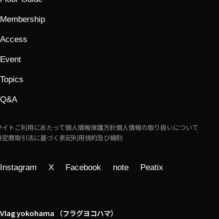
Membership
Access
Event
Topics
Q&A
サイトご利用にあたって
個人情報保護方針
個人情報の取り扱いについて
特定商取引法に基づく表記
利用規約及び細則
Instagram
X
Facebook
note
Peatix
Vlag yokohama （フラグヨコハマ）