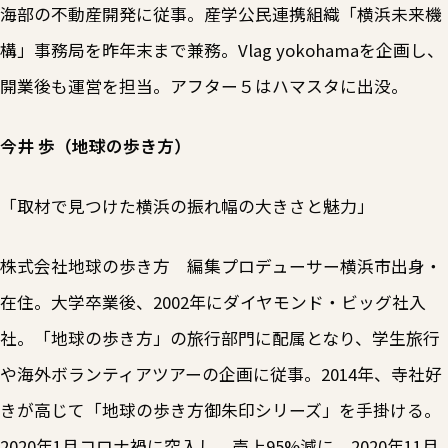
海部の不動産開発に従事。産学公民連携組織「横浜未来機
構」事務局を昨年末まで兼務。Vlag yokohamaを企画し、
開業後も運営を担当。アフター５はハマスタに出没。
今井 歩（地球の歩き方）
「取材で見つけた横浜の振れ幅の大きさと魅力」
株式会社地球の歩き方 編集プロデューサー横浜市出身・
在住。大学卒業後、2002年にダイヤモンド・ビッグ社入
社。「地球の歩き方」の旅行部門に配属となり、学生旅行
や海外ボランティアツアーの企画に従事。2014年、寺社好
きが高じて「地球の歩き方御朱印シリーズ」を手掛ける。
2020年1月コロナ禍に突入し、売上95%減に。2020年11月