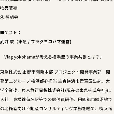
物品販売
④ 懇親会
■ゲスト：
武井 駿（東急 / フラグヨコハマ運営)
「Vlag yokohamaが考える横浜型の事業共創とは？」
東急株式会社 都市開発本部 プロジェクト開発事業部 開
発第二グループ 横浜都心担当 主査横浜市青葉区出身。大
学卒業後、東京急行電鉄株式会社(現在の東急株式会社)に
入社。東横線菊名駅等での駅係員研修、田園都市線沿線で
の地権者向け不動産コンサルティング業務を経て、横浜臨