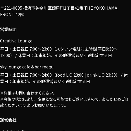
〒221-0835 横浜市神奈川区鶴屋町1丁目41番 THE YOKOHAMA
FRONT 42階
営業時間
Creative Lounge
平日・土日祝日 7:00〜23:00（スタッフ常駐対応時間 平日9:30～
18:00） / 休業日：年末年始、その他運営者が別途指定する日
sky lounge cafe＆bar mequ
平日・土日祝日 7:00〜24:00（food L.O 23:00 | drink L.O 23:30） / 休
業日：年末年始、その他運営者が別途指定する日
※詳細はお問い合わせください。
※今後の状況により、変更となる可能性もございますので、あらかじめご容
赦くださいますようお願いいたします。
運営会社