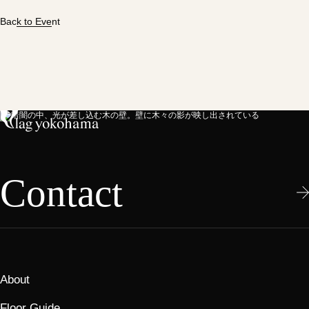
Back to Event
Contact
About
Floor Guide