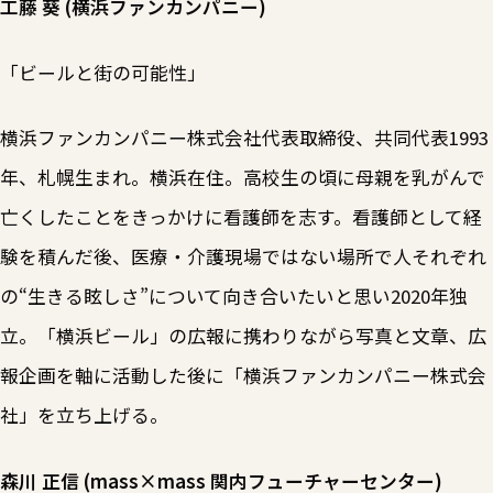
工藤 葵 (横浜ファンカンパニー)
「ビールと街の可能性」
横浜ファンカンパニー株式会社代表取締役、共同代表1993
年、札幌生まれ。横浜在住。高校生の頃に母親を乳がんで
亡くしたことをきっかけに看護師を志す。看護師として経
験を積んだ後、医療・介護現場ではない場所で人それぞれ
の“生きる眩しさ”について向き合いたいと思い2020年独
立。「横浜ビール」の広報に携わりながら写真と文章、広
報企画を軸に活動した後に「横浜ファンカンパニー株式会
社」を立ち上げる。
森川 正信 (mass×mass 関内フューチャーセンター)