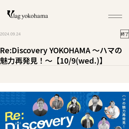
終了
2024.09.24
Re:Discovery YOKOHAMA ～ハマの
魅力再発見！～【10/9(wed.)】