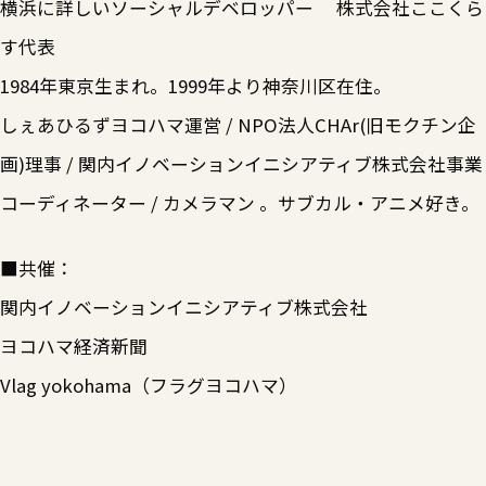
横浜に詳しいソーシャルデベロッパー 株式会社ここくら
す代表
1984年東京生まれ。1999年より神奈川区在住。
しぇあひるずヨコハマ運営 / NPO法人CHAr(旧モクチン企
画)理事 / 関内イノベーションイニシアティブ株式会社事業
コーディネーター / カメラマン 。サブカル・アニメ好き。
■共催：
関内イノベーションイニシアティブ株式会社
ヨコハマ経済新聞
Vlag yokohama（フラグヨコハマ）