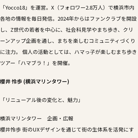
「Yocco18」を運営。X（フォロワー2.8万人）で横浜市内
各地の情報を毎日発信。2024年からはファンクラブを開設
し、Z世代の若者を中心に、社会科見学やまち歩き、クリ
ーンアップ企画を通し、まちを楽しむコミュニティづくり
に注力。 個人の活動としては、ハマっ子が楽しむまち歩き
ツアー「ハマブラ！」を開催。
櫻井 怜歩 (横浜マリンタワー)
「リニューアル後の変化と、魅力」
横浜マリンタワー 企画・広報
櫻井怜歩 街のUXデザインを通じて街の生体系を活発にす