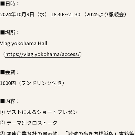
■日時：
2024年10月9日（水） 18:30～21:30 （20:45より懇親会）
■場所：
Vlag yokohama Hall
（
https://vlag.yokohama/access/
）
■会費：
1000円（ワンドリンク付き）
■内容：
① ゲストによるショートプレゼン
② テーマ別クロストーク
③ 関連企業各社の展示物、「地球の歩き方横浜版」書籍等