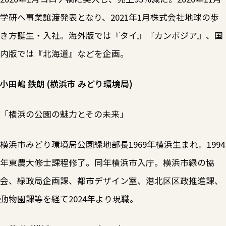
学研へ事業譲渡発表となり、2021年1月株式会社地球の歩
き方誕生・入社。海外版では『タイ』『カンボジア』、国
内版では『北海道』などを企画。
小田嶋 鉄朗 (横浜市 みどり環境局)
「横浜の公園の魅力とその未来」
横浜市みどり環境局公園緑地部長1969年横浜生まれ。1994
年東農大修士課程修了。同年横浜市入庁。横浜市緑の協
会、緑政局企画課、都市デザイン室、港北区区政推進課、
動物園課等を経て2024年より現職。